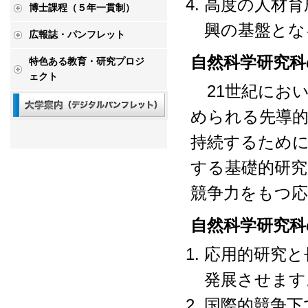
高度の人材育
博士課程（５年一貫制）
興の基盤とな
広報誌・パンフレット
自然科学研究科
特色ある教育・研究プロジ
ェクト
21世紀におい
められる先導的
持続するために
する基礎的研究
競争力をもつ応
自然科学研究科
応用的研究と
発展させます
国際的競争下