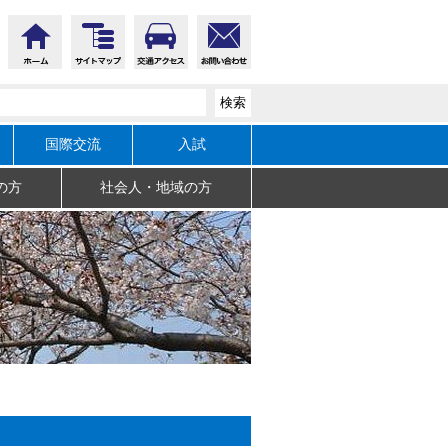
国際交流
入試
の方
社会人・地域の方