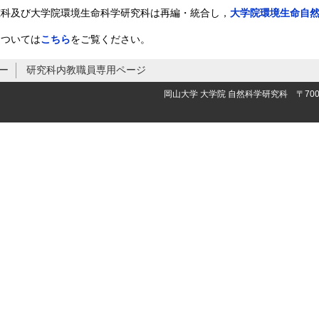
究科及び大学院環境生命科学研究科は再編・統合し，
大学院環境生命自
については
こちら
をご覧ください。
ー
研究科内教職員専用ページ
岡山大学 大学院 自然科学研究科 〒700